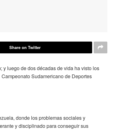
Share on Twitter
; y luego de dos décadas de vida ha visto los
n el Campeonato Sudamericano de Deportes
ezuela, donde los problemas sociales y
erante y disciplinado para conseguir sus