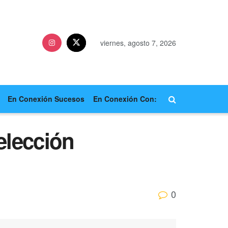
viernes, agosto 7, 2026
En Conexión Sucesos
En Conexión Con:
elección
0