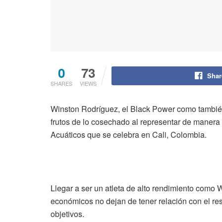
0
73
Shar
SHARES
VIEWS
Winston Rodríguez, el Black Power como también s
frutos de lo cosechado al representar de maner
Acuáticos que se celebra en Cali, Colombia.
Llegar a ser un atleta de alto rendimiento como
económicos no dejan de tener relación con el res
objetivos.