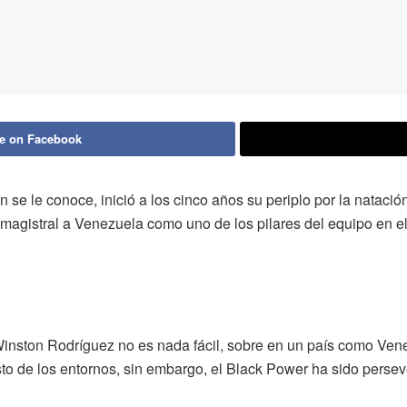
e on Facebook
e le conoce, inició a los cinco años su periplo por la natación
a magistral a Venezuela como uno de los pilares del equipo e
 Winston Rodríguez no es nada fácil, sobre en un país como Ven
to de los entornos, sin embargo, el Black Power ha sido persev