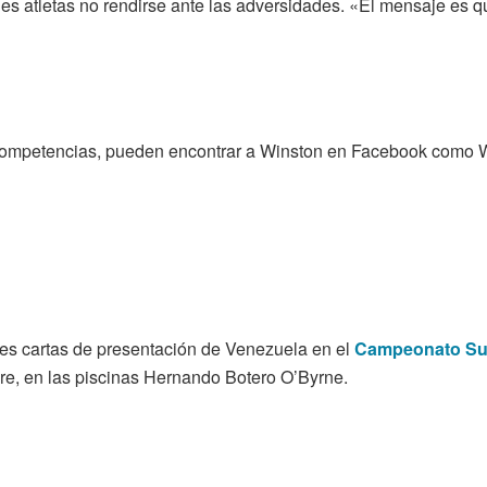
 atletas no rendirse ante las adversidades. «El mensaje es que
s competencias, pueden encontrar a Winston en Facebook como 
les cartas de presentación de Venezuela en el
Campeonato Sud
re, en las piscinas Hernando Botero O’Byrne.