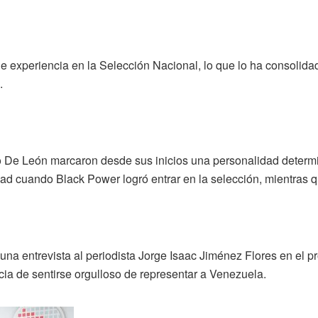
experiencia en la Selección Nacional, lo que lo ha consolida
.
io De León marcaron desde sus inicios una personalidad determ
ad cuando Black Power logró entrar en la selección, mientras qu
 una entrevista al periodista Jorge Isaac Jiménez Flores en el 
ancia de sentirse orgulloso de representar a Venezuela.