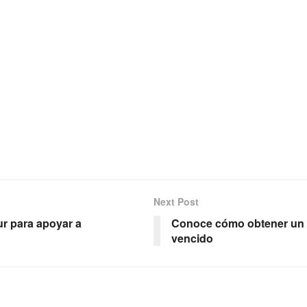
Next Post
r para apoyar a
Conoce cómo obtener un s
vencido