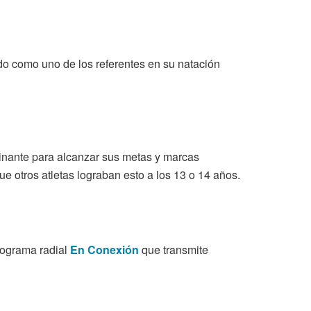
do como uno de los referentes en su natación
inante para alcanzar sus metas y marcas
e otros atletas lograban esto a los 13 o 14 años.
programa radial
En Conexión
que transmite