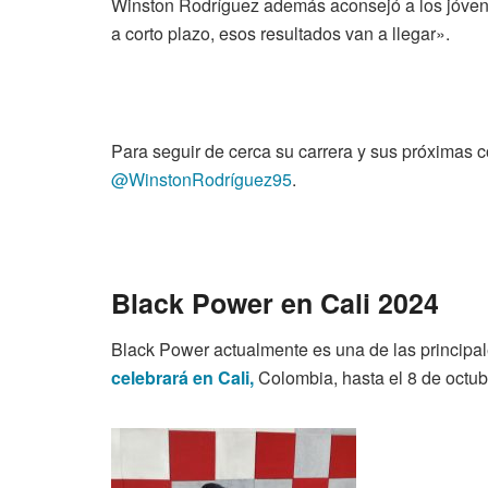
Winston Rodríguez además aconsejó a los jóvenes
a corto plazo, esos resultados van a llegar».
Para seguir de cerca su carrera y sus próxima
@WinstonRodríguez95
.
Black Power en Cali 2024
Black Power actualmente es una de las principa
celebrará en Cali,
Colombia, hasta el 8 de octub