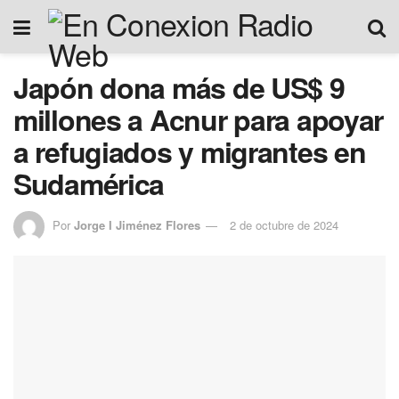
Japón dona más de US$ 9
millones a Acnur para apoyar
a refugiados y migrantes en
Sudamérica
Por
Jorge I Jiménez Flores
2 de octubre de 2024