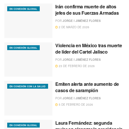
Irán confirma muerte de altos
EN CONEXIÓN GLOBAL
jefes de sus Fuerzas Armadas
POR
JORGE I JIMÉNEZ FLORES
2 DE MARZO DE 2026
Violencia en México tras muerte
EN CONEXIÓN GLOBAL
de líder del Cartel Jalisco
POR
JORGE I JIMÉNEZ FLORES
23 DE FEBRERO DE 2026
Emiten alerta ante aumento de
EN CONEXIÓN CON LA SALUD
casos de sarampión
POR
JORGE I JIMÉNEZ FLORES
5 DE FEBRERO DE 2026
Laura Fernández: segunda
EN CONEXIÓN GLOBAL