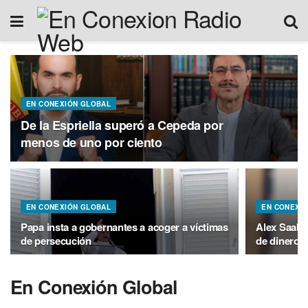
EN CONEXIÓN GLOBAL
De la Espriella superó a Cepeda por
menos de uno por ciento
EN CONEXIÓN GLOBAL
EN CONEXI
Papa insta a gobernantes a acoger a víctimas
Alex Saab 
de persecución
de dinero 
En Conexión Global