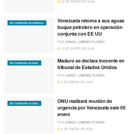
20 DE ENERO DE 2026
Venezuela retorna a sus aguas
EN CONEXIÓN ECONÓMICA
buque petrolero en operación
conjunta con EE UU
POR
JORGE I JIMÉNEZ FLORES
10 DE ENERO DE 2026
Maduro se declara inocente en
EN CONEXIÓN GLOBAL
tribunal de Estados Unidos
POR
JORGE I JIMÉNEZ FLORES
5 DE ENERO DE 2026
ONU realizará reunión de
EN CONEXIÓN GLOBAL
urgencia por Venezuela este 05
enero
POR
JORGE I JIMÉNEZ FLORES
4 DE ENERO DE 2026