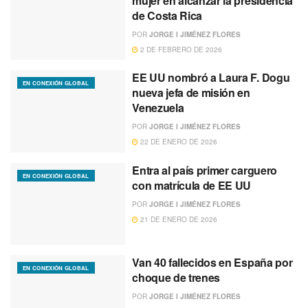
mujer en alcanzar la presidencia
de Costa Rica
POR
JORGE I JIMÉNEZ FLORES
2 DE FEBRERO DE 2026
EE UU nombró a Laura F. Dogu
EN CONEXIÓN GLOBAL
nueva jefa de misión en
Venezuela
POR
JORGE I JIMÉNEZ FLORES
22 DE ENERO DE 2026
Entra al país primer carguero
EN CONEXIÓN GLOBAL
con matrícula de EE UU
POR
JORGE I JIMÉNEZ FLORES
21 DE ENERO DE 2026
Van 40 fallecidos en España por
EN CONEXIÓN GLOBAL
choque de trenes
POR
JORGE I JIMÉNEZ FLORES