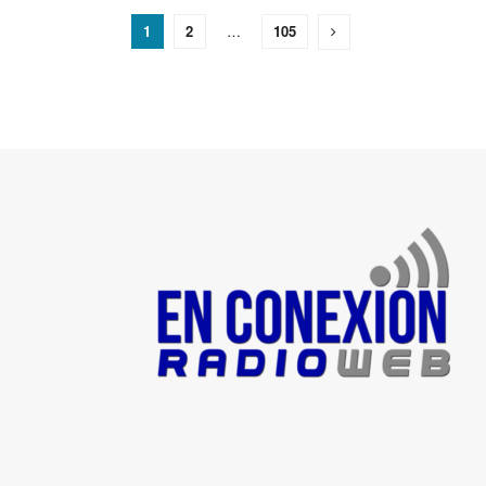
1
2
…
105