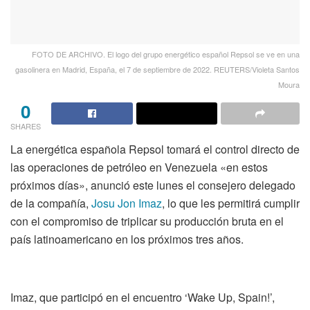
FOTO DE ARCHIVO. El logo del grupo energético español Repsol se ve en una
gasolinera en Madrid, España, el 7 de septiembre de 2022. REUTERS/Violeta Santos
Moura
0
SHARES
La energética española Repsol tomará el control directo de
las operaciones de petróleo en Venezuela «en estos
próximos días», anunció este lunes el consejero delegado
de la compañía,
Josu Jon Imaz
, lo que les permitirá cumplir
con el compromiso de triplicar su producción bruta en el
país latinoamericano en los próximos tres años.
Imaz, que participó en el encuentro ‘Wake Up, Spain!’,