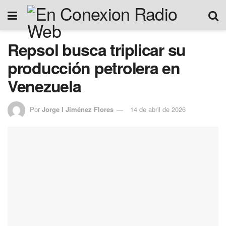
Repsol busca triplicar su
producción petrolera en
Venezuela
Por
Jorge I Jiménez Flores
14 de abril de 2026