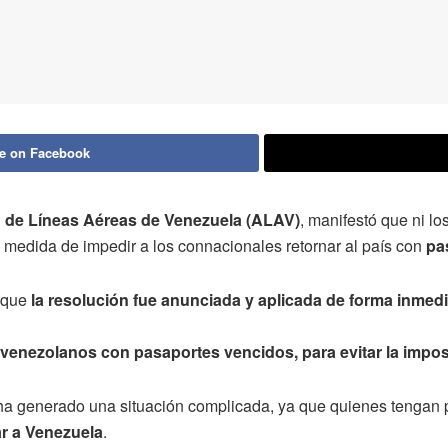
e on Facebook
 de Líneas Aéreas de Venezuela (ALAV)
, manifestó que ni lo
medida de impedir a los connacionales retornar al país con
pa
ó que
la resolución fue anunciada y aplicada de forma inmedi
 venezolanos con pasaportes vencidos, para evitar la impo
 ha generado una situación complicada, ya que quienes tengan 
ar a Venezuela
.