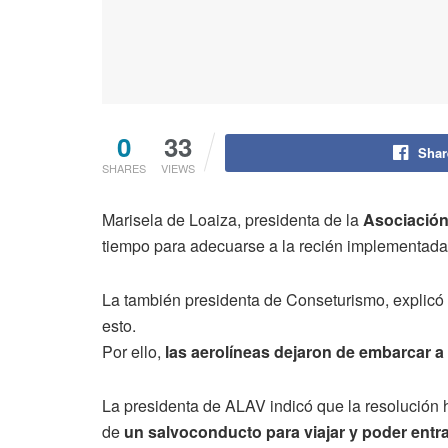
0
33
Shar
SHARES
VIEWS
Marisela de Loaiza, presidenta de la
Asociación
tiempo para adecuarse a la recién implementada 
La también presidenta de Conseturismo, explic
esto.
Por ello,
las aerolíneas dejaron de embarcar a
La presidenta de ALAV indicó que la resolución
de
un salvoconducto para viajar y poder entr