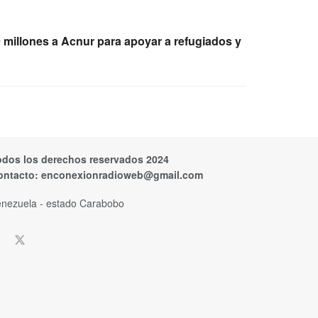
millones a Acnur para apoyar a refugiados y
odos los derechos reservados 2024
ontacto:
enconexionradioweb@gmail.com
nezuela - estado Carabobo