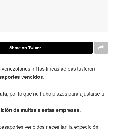
Share on Twitter
s venezolanos, ni las líneas aéreas tuvieron
saportes vencidos
.
ata
, por lo que no hubo plazos para ajustarse a
sición de multas a estas empresas.
pasaportes vencidos necesitan la expedición