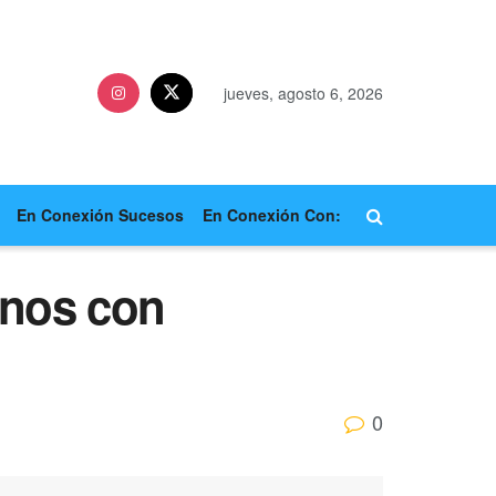
jueves, agosto 6, 2026
En Conexión Sucesos
En Conexión Con:
anos con
0