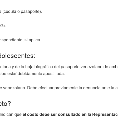
e (cédula o pasaporte).
PG).
spondiente, si aplica.
dolescentes:
olana y de la hoja biográfica del pasaporte venezolano de ambo
debe estar debidamente apostillada.
te venezolano. Debe efectuar previamente la denuncia ante la au
cto?
 indican que
el costo debe ser consultado en la Representac