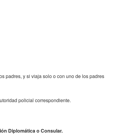
s padres, y si viaja solo o con uno de los padres
toridad policial correspondiente.
ión Diplomática o Consular.