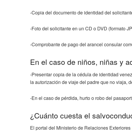
-Copia del documento de identidad del solicitant
-Foto del solicitante en un CD o DVD (formato J
-Comprobante de pago del arancel consular corre
En el caso de niños, niñas y a
-Presentar copia de la cédula de identidad venez
la autorización de viaje del padre que no viaja, 
-En el caso de pérdida, hurto o robo del pasapor
¿Cuánto cuesta el salvocondu
El portal del Ministerio de Relaciones Exteriores