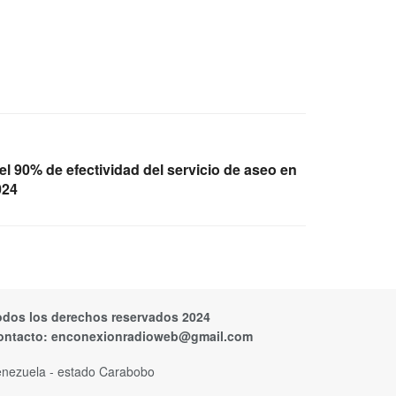
el 90% de efectividad del servicio de aseo en
024
odos los derechos reservados 2024
ontacto:
enconexionradioweb@gmail.com
nezuela - estado Carabobo