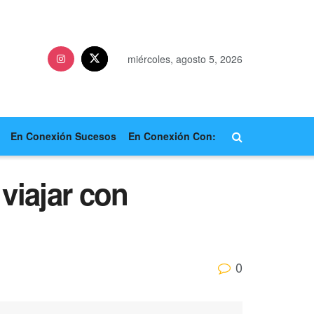
miércoles, agosto 5, 2026
En Conexión Sucesos
En Conexión Con:
viajar con
0