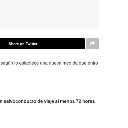
Share on Twitter
, según lo establece una nueva medida que entró
 un salvoconducto de viaje al menos 72 horas