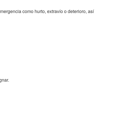
mergencia como hurto, extravío o deterioro, así
gnar.