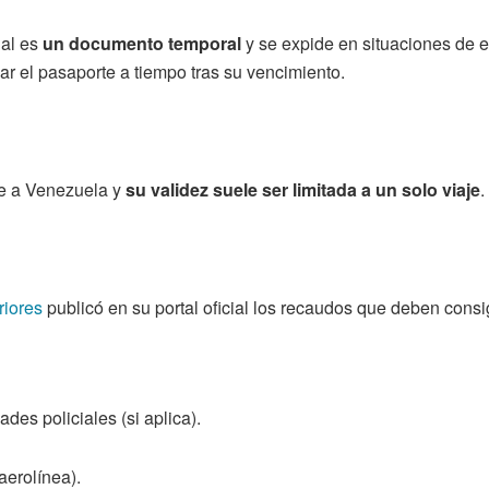
al es
un documento temporal
y se expide en situaciones de e
 el pasaporte a tiempo tras su vencimiento.
te a Venezuela y
su validez suele ser limitada a un solo viaje
.
riores
publicó en su portal oficial los recaudos que deben consi
ades policiales (si aplica).
aerolínea).