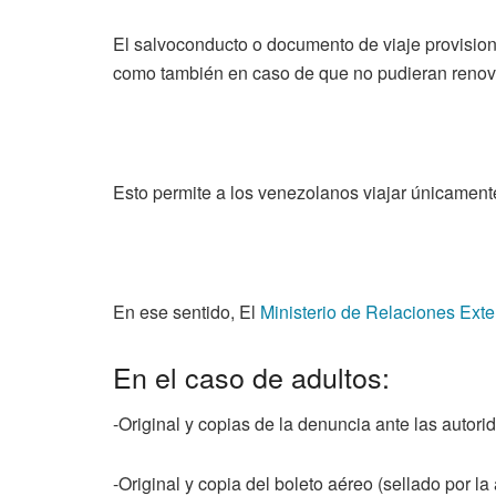
El salvoconducto o documento de viaje provision
como también en caso de que no pudieran renovar
Esto permite a los venezolanos viajar únicamen
En ese sentido, El
Ministerio de Relaciones Exte
En el caso de adultos:
-Original y copias de la denuncia ante las autorid
-Original y copia del boleto aéreo (sellado por la 