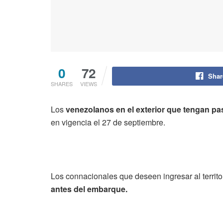
0
72
Shar
SHARES
VIEWS
Los
venezolanos en el exterior que tengan pa
en vigencia el 27 de septiembre.
Los connacionales que deseen ingresar al territ
antes del embarque.