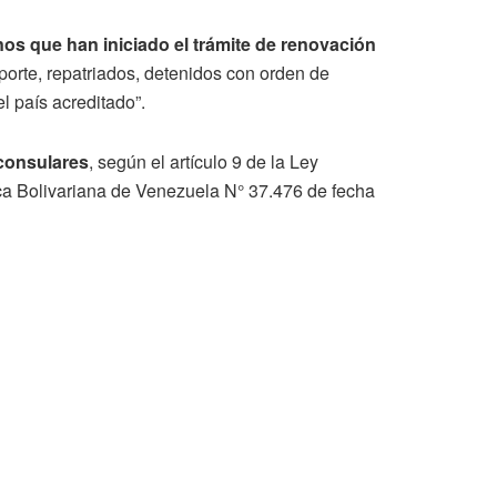
nos que han iniciado el trámite de renovación
porte, repatriados, detenidos con orden de
l país acreditado”.
 consulares
, según el artículo 9 de la Ley
ica Bolivariana de Venezuela N° 37.476 de fecha