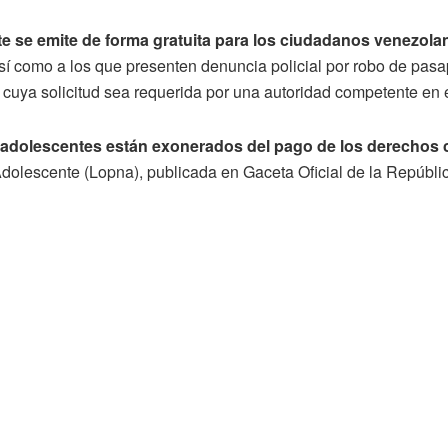
te se emite de forma gratuita para los ciudadanos venezola
así como a los que presenten denuncia policial por robo de pasa
, cuya solicitud sea requerida por una autoridad competente en e
y adolescentes están exonerados del pago de los derechos
 Adolescente (Lopna), publicada en Gaceta Oficial de la Repúbl