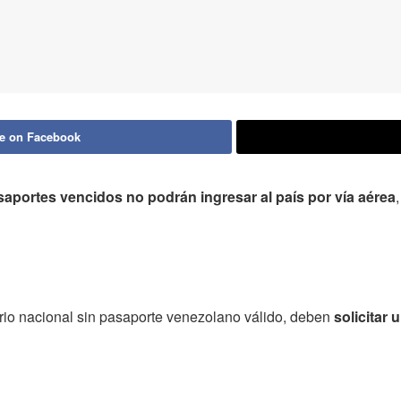
e on Facebook
saportes vencidos no podrán ingresar al país por vía aérea
orio nacional sin pasaporte venezolano válido, deben
solicitar