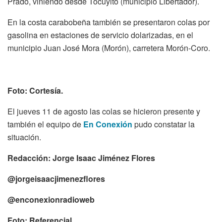
Prado, viniendo desde Tocuyito (municipio Libertador).
En la costa carabobeña también se presentaron colas por
gasolina en estaciones de servicio dolarizadas, en el
municipio Juan José Mora (Morón), carretera Morón-Coro.
Foto: Cortesía.
El jueves 11 de agosto las colas se hicieron presente y
también el equipo de
En Conexión
pudo constatar la
situación.
Redacción: Jorge Isaac Jiménez Flores
@jorgeisaacjimenezflores
@enconexionradioweb
Foto: Referencial