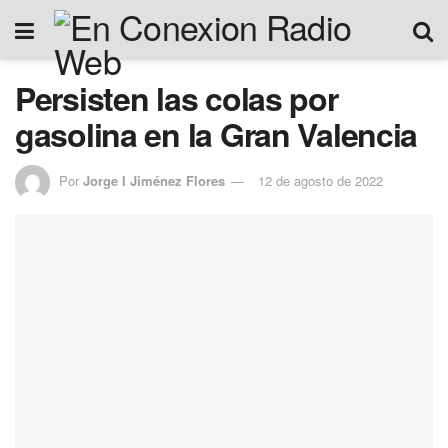
Persisten las colas por
gasolina en la Gran Valencia
Por
Jorge I Jiménez Flores
12 de agosto de 2022