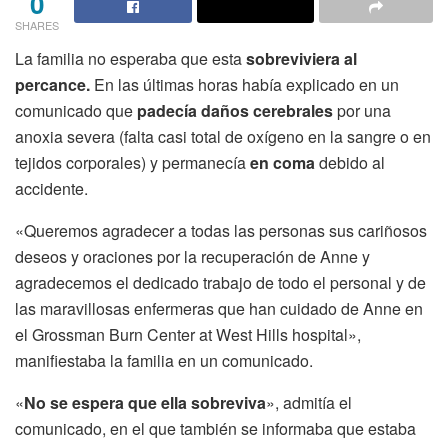
0
SHARES
La familia no esperaba que esta
sobreviviera al
percance.
En las últimas horas había explicado en un
comunicado que
padecía daños cerebrales
por una
anoxia severa (falta casi total de oxígeno en la sangre o en
tejidos corporales) y permanecía
en coma
debido al
accidente.
«Queremos agradecer a todas las personas sus cariñosos
deseos y oraciones por la recuperación de Anne y
agradecemos el dedicado trabajo de todo el personal y de
las maravillosas enfermeras que han cuidado de Anne en
el Grossman Burn Center at West Hills hospital»,
manifiestaba la familia en un comunicado.
«
No se espera que ella sobreviva
», admitía el
comunicado, en el que también se informaba que estaba