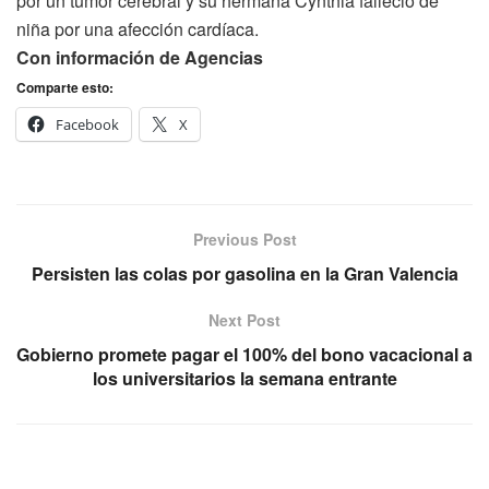
por un tumor cerebral y su hermana Cynthia falleció de
niña por una afección cardíaca.
Con información de Agencias
Comparte esto:
Facebook
X
Previous Post
Persisten las colas por gasolina en la Gran Valencia
Next Post
Gobierno promete pagar el 100% del bono vacacional a
los universitarios la semana entrante