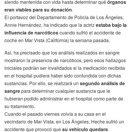
siendo mantenida con vida hasta determinar qué
órganos
eran viables para su donación
.
El portavoz del Departamento de Policía de Los Ángeles,
Annie Hernández, ha indicado que la actriz
estaba bajo la
influencia de narcóticos
cuando sufrió el accidente de
coche en Mar Vista (California) la semana pasada.
Así, ha precisado que los análisis realizados en sangre
mostraron la presencia de narcóticos, pero esos hallazgos
iniciales podrían ser invalidados si la medicación recibida
en el hospital pudiera haber sido confundida con dichas
sustancias. Por ello, se realizará un
segundo análisis de
sangre
para determinar cualquier sustancia que le
hubieran podido administrar en el hospital como parte de
su tratamiento.
Cuando el pasado viernes volvía a su casa en el
vecindario de Mar Vista, en Los Ángeles, Heche sufrió un
accidente que provocó que
su vehículo quedara