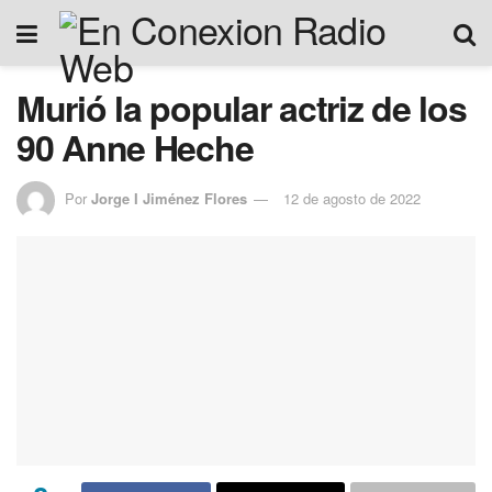
Murió la popular actriz de los
90 Anne Heche
Por
Jorge I Jiménez Flores
12 de agosto de 2022