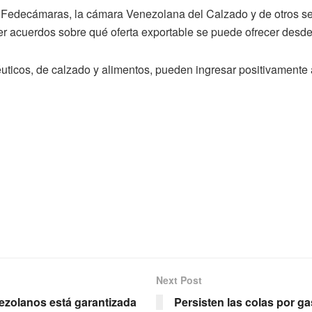
e Fedecámaras, la cámara Venezolana del Calzado y de otros secto
cer acuerdos sobre qué oferta exportable se puede ofrecer desd
céuticos, de calzado y alimentos, pueden ingresar positivament
Next Post
nezolanos está garantizada
Persisten las colas por ga