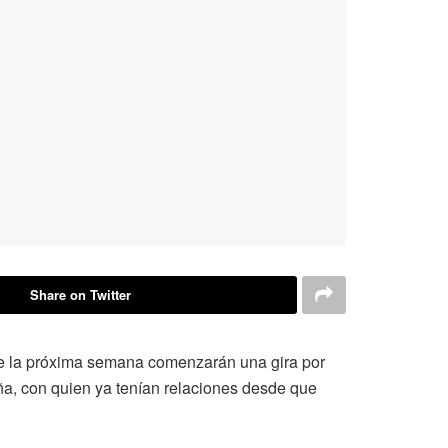
Share on Twitter
 de la próxima semana comenzarán una gira por
a, con quien ya tenían relaciones desde que