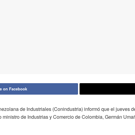
e on Facebook
enezolana de Industriales (Conindustria) informó que el jueves
 ministro de Industrias y Comercio de Colombia, Germán Umañ