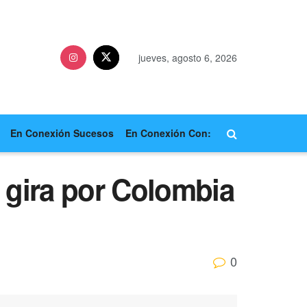
jueves, agosto 6, 2026
En Conexión Sucesos
En Conexión Con:
e gira por Colombia
0