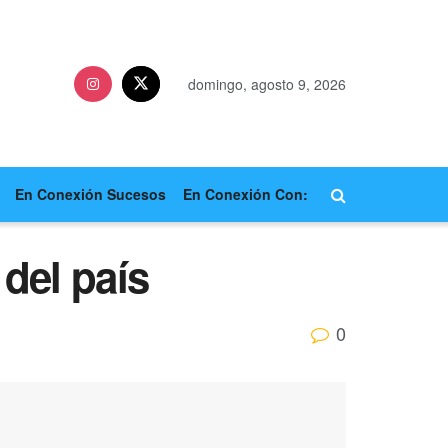
domingo, agosto 9, 2026
En Conexión Sucesos
En Conexión Con:
 del país
0