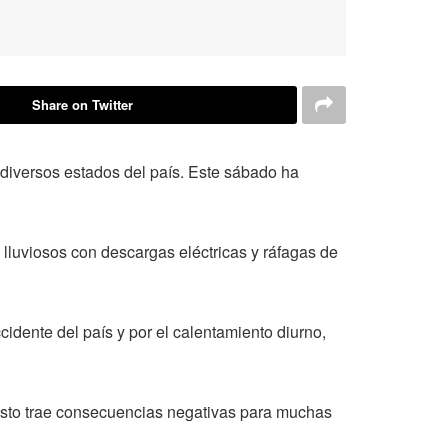
Share on Twitter
diversos estados del país. Este sábado ha
 lluviosos con descargas eléctricas y ráfagas de
cidente del país y por el calentamiento diurno,
esto trae consecuencias negativas para muchas