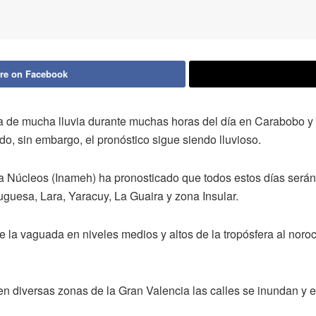
re on Facebook
a de mucha lluvia durante muchas horas del día en Carabobo y 
, sin embargo, el pronóstico sigue siendo lluvioso.
ía Núcleos (Inameh) ha pronosticado que todos estos días serán
tuguesa, Lara, Yaracuy, La Guaira y zona Insular.
 la vaguada en niveles medios y altos de la tropósfera al noroc
 diversas zonas de la Gran Valencia las calles se inundan y 