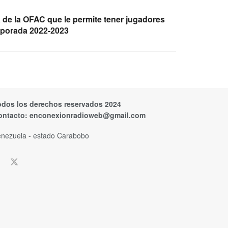
a de la OFAC que le permite tener jugadores
mporada 2022-2023
odos los derechos reservados 2024
ontacto:
enconexionradioweb@gmail.com
nezuela - estado Carabobo