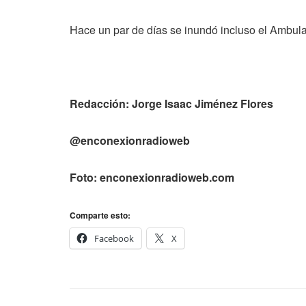
Hace un par de días se inundó incluso el Ambul
Redacción: Jorge Isaac Jiménez Flores
@enconexionradioweb
Foto: enconexionradioweb.com
Comparte esto:
Facebook
X