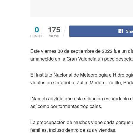
0
175
Sha
SHARES
VIEWS
Este viernes 30 de septiembre de 2022 fue un dí
amanecido en la Gran Valencia un poco despejado
El Instituto Nacional de Meteorología e Hidrolog
vientos en Carabobo, Zulia, Mérida, Trujillo, Por
INameh advirtió que esta situación es producto de
así como por tormentas tropicales.
La preocupación de muchos viene dada porque en
familias, incluso dentro de sus viviendas.