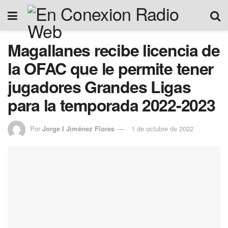
Magallanes recibe licencia de
la OFAC que le permite tener
jugadores Grandes Ligas
para la temporada 2022-2023
Por
Jorge I Jiménez Flores
1 de octubre de 2022