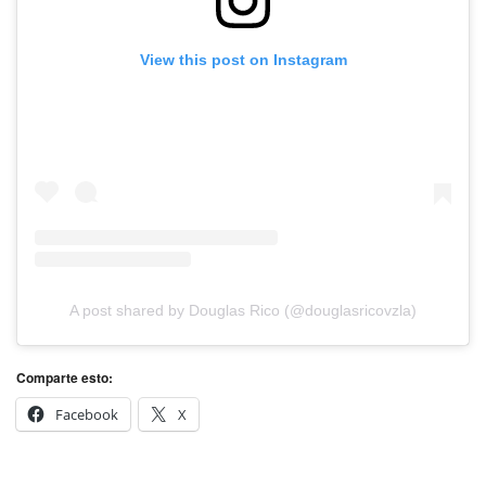
View this post on Instagram
A post shared by Douglas Rico (@douglasricovzla)
Comparte esto:
Facebook
X