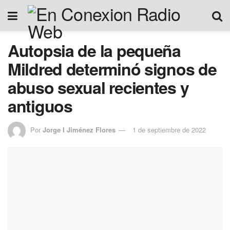
Autopsia de la pequeña
Mildred determinó signos de
abuso sexual recientes y
antiguos
Por
Jorge I Jiménez Flores
1 de septiembre de 2022