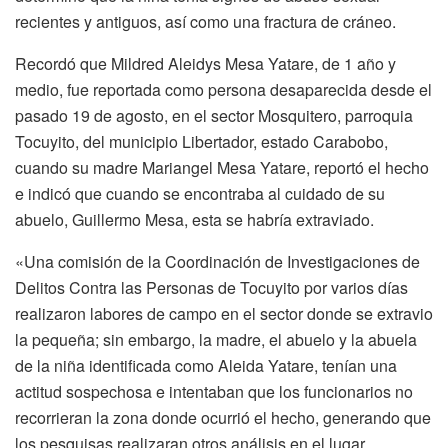
recientes y antiguos, así como una fractura de cráneo.
Recordó que Mildred Aleidys Mesa Yatare, de 1 año y
medio, fue reportada como persona desaparecida desde el
pasado 19 de agosto, en el sector Mosquitero, parroquia
Tocuyito, del municipio Libertador, estado Carabobo,
cuando su madre Mariangel Mesa Yatare, reportó el hecho
e indicó que cuando se encontraba al cuidado de su
abuelo, Guillermo Mesa, esta se habría extraviado.
«Una comisión de la Coordinación de Investigaciones de
Delitos Contra las Personas de Tocuyito por varios días
realizaron labores de campo en el sector donde se extravio
la pequeña; sin embargo, la madre, el abuelo y la abuela
de la niña identificada como Aleida Yatare, tenían una
actitud sospechosa e intentaban que los funcionarios no
recorrieran la zona donde ocurrió el hecho, generando que
los pesquisas realizaran otros análisis en el lugar,