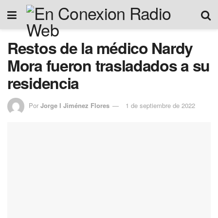
Restos de la médico Nardy
Mora fueron trasladados a su
residencia
Por
Jorge I Jiménez Flores
1 de septiembre de 2022