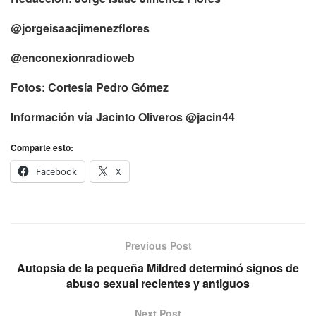
@jorgeisaacjimenezflores
@enconexionradioweb
Fotos: Cortesía Pedro Gómez
Información vía Jacinto Oliveros @jacin44
Comparte esto:
Facebook
X
Previous Post
Autopsia de la pequeña Mildred determinó signos de
abuso sexual recientes y antiguos
Next Post