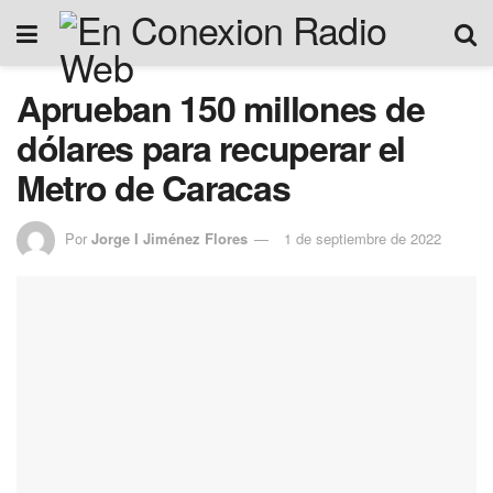
Aprueban 150 millones de
dólares para recuperar el
Metro de Caracas
Por
Jorge I Jiménez Flores
1 de septiembre de 2022