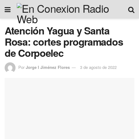
Atención Yagua y Santa
Rosa: cortes programados
de Corpoelec
Por
Jorge I Jiménez Flores
3 de agosto de 2022