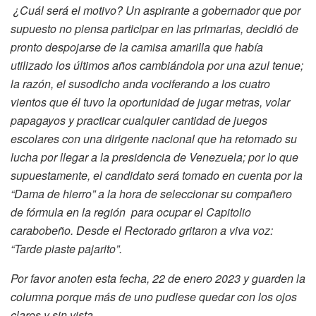
¿Cuál será el motivo? Un aspirante a gobernador que por
supuesto no piensa participar en las primarias, decidió de
pronto despojarse de la camisa amarilla que había
utilizado los últimos años cambiándola por una azul tenue;
la razón, el susodicho anda vociferando a los cuatro
vientos que él tuvo la oportunidad de jugar metras, volar
papagayos y practicar cualquier cantidad de juegos
escolares con una dirigente nacional que ha retomado su
lucha por llegar a la presidencia de Venezuela; por lo que
supuestamente, el candidato será tomado en cuenta por la
“Dama de hierro” a la hora de seleccionar su compañero
de fórmula en la región para ocupar el Capitolio
carabobeño. Desde el Rectorado gritaron a viva voz:
“Tarde piaste pajarito”.
Por favor anoten esta fecha, 22 de enero 2023 y guarden la
columna porque más de uno pudiese quedar con los ojos
claros y sin vista.