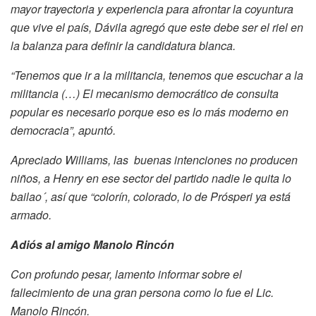
mayor trayectoria y experiencia para afrontar la coyuntura
que vive el país, Dávila agregó que este debe ser el riel en
la balanza para definir la candidatura blanca.
“Tenemos que ir a la militancia, tenemos que escuchar a la
militancia (…) El mecanismo democrático de consulta
popular es necesario porque eso es lo más moderno en
democracia”, apuntó.
Apreciado Williams, las buenas intenciones no producen
niños, a Henry en ese sector del partido nadie le quita lo
bailao´, así que “colorín, colorado, lo de Prósperi ya está
armado.
Adiós al amigo Manolo Rincón
Con profundo pesar, lamento informar sobre el
fallecimiento de una gran persona como lo fue el Lic.
Manolo Rincón.