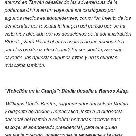
aterrizó en Taiwán desafiando las advertencias de la
poderosa China en un viaje que fue catalogado por
algunos medios estadounidenses, como: “un intento de los
demócratas por rescatar la imagen del partido que se ha
visto muy afectada por los desaciertos de la administración
Biden”. ¿Será Pelosi el arma secreta de los demócratas
para las próximas elecciones? En conclusión, se están
cayendo las apuestas algunos mitos y unas cuantas
máscaras también.
“Rebelión en la Granja”: Dávila desafía a Ramos Allup
Williams Dávila Barrios, exgobernador del estado Mérida
y dirigente de Acción Democrática, instó a la dirigencia
nacional del partido a celebrar primarias internas para
escoger al abanderado presidencial; para que quien
resulte favorecido, posteriormente represente a la tolda