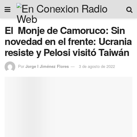
El Monje de Camoruco: Sin
novedad en el frente: Ucrania
resiste y Pelosi visitó Taiwán
Por
Jorge I Jiménez Flores
3 de agosto de 2022