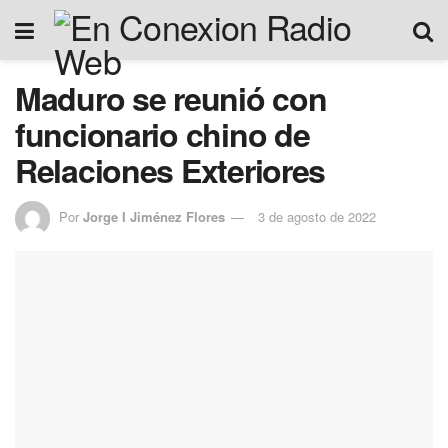
Maduro se reunió con
funcionario chino de
Relaciones Exteriores
Por
Jorge I Jiménez Flores
3 de agosto de 2022