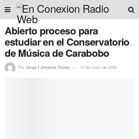
Abierto proceso para
estudiar en el Conservatorio
de Música de Carabobo
Por
Jorge I Jiménez Flores
15 de mayo de 2026