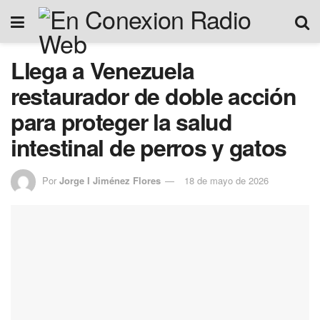
Llega a Venezuela
restaurador de doble acción
para proteger la salud
intestinal de perros y gatos
Por
Jorge I Jiménez Flores
18 de mayo de 2026