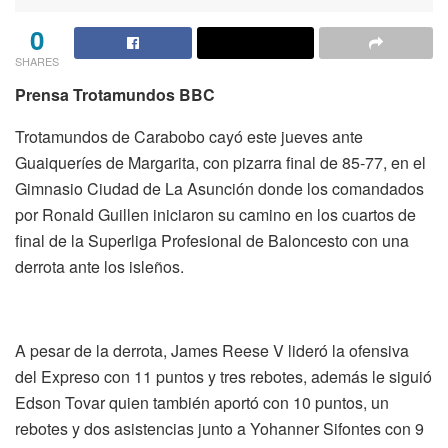
0
SHARES
Prensa Trotamundos BBC
Trotamundos de Carabobo cayó este jueves ante
Guaiqueríes de Margarita, con pizarra final de 85-77, en el
Gimnasio Ciudad de La Asunción donde los comandados
por Ronald Guillen iniciaron su camino en los cuartos de
final de la Superliga Profesional de Baloncesto con una
derrota ante los isleños.
A pesar de la derrota, James Reese V lideró la ofensiva
del Expreso con 11 puntos y tres rebotes, además le siguió
Edson Tovar quien también aportó con 10 puntos, un
rebotes y dos asistencias junto a Yohanner Sifontes con 9