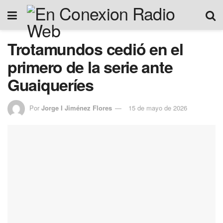
Trotamundos cedió en el
primero de la serie ante
Guaiqueríes
Por
Jorge I Jiménez Flores
15 de mayo de 2026