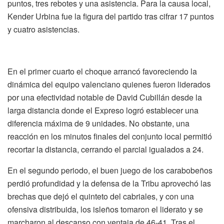
puntos, tres rebotes y una asistencia. Para la causa local,
Kender Urbina fue la figura del partido tras cifrar 17 puntos
y cuatro asistencias.
En el primer cuarto el choque arrancó favoreciendo la
dinámica del equipo valenciano quienes fueron liderados
por una efectividad notable de David Cubillán desde la
larga distancia donde el Expreso logró establecer una
diferencia máxima de 9 unidades. No obstante, una
reacción en los minutos finales del conjunto local permitió
recortar la distancia, cerrando el parcial igualados a 24.
En el segundo periodo, el buen juego de los carabobeños
perdió profundidad y la defensa de la Tribu aprovechó las
brechas que dejó el quinteto del cabriales, y con una
ofensiva distribuida, los isleños tomaron el liderato y se
marcharon al descanso con ventaja de 46-41. Tras el