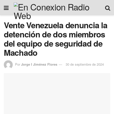
Vente Venezuela denuncia la
detención de dos miembros
del equipo de seguridad de
Machado
Por
Jorge I Jiménez Flores
30 de septiembre de 2024