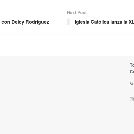
Next Post
 con Delcy Rodríguez
Iglesia Católica lanza la
T
C
Ve