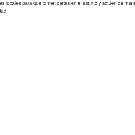
es locales para que tomen cartas en el asunto y actúen de mane
dad.