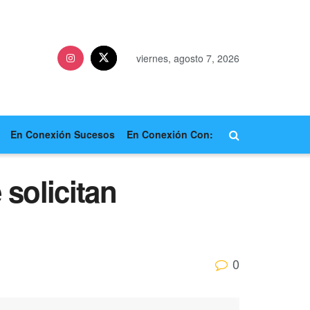
viernes, agosto 7, 2026
En Conexión Sucesos
En Conexión Con:
solicitan
0