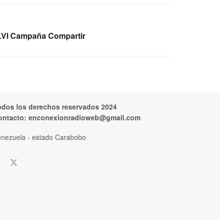
 XLVI Campaña Compartir
odos los derechos reservados 2024
ontacto:
enconexionradioweb@gmail.com
nezuela - estado Carabobo