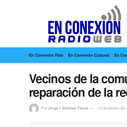
En Conexión País
En Conexión Cultural
En Co
Vecinos de la com
reparación de la r
Por
Jorge I Jiménez Flores
19 de febrero de 