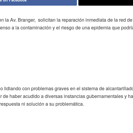
la Av. Branger, solicitan la reparación inmediata de la red de 
nso a la contaminación y el riesgo de una epidemia que podría 
 lidiando con problemas graves en el sistema de alcantarillado, 
r de haber acudido a diversas instancias gubernamentales y hab
respuesta ni solución a su problemática.