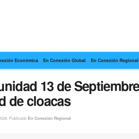
nexión Económica
En Conexión Global
En Conexión Regional
unidad 13 de Septiembre 
ed de cloacas
2026
Publicado
En Conexión Regional