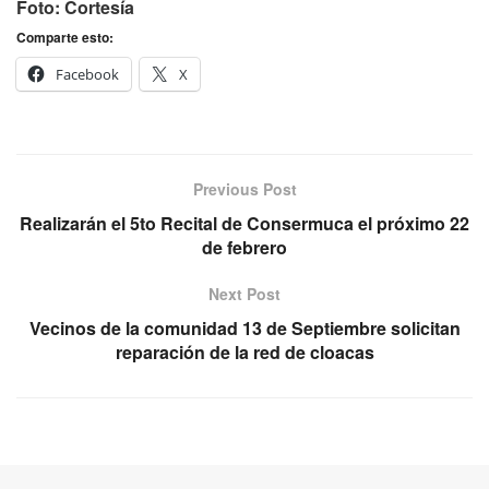
Foto: Cortesía
Comparte esto:
Facebook
X
Previous Post
Realizarán el 5to Recital de Consermuca el próximo 22
de febrero
Next Post
Vecinos de la comunidad 13 de Septiembre solicitan
reparación de la red de cloacas