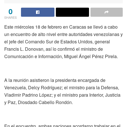
0
SHARES
Este miércoles 18 de febrero en Caracas se llevó a cabo
un encuentro de alto nivel entre autoridades venezolanas y
el jefe del Comando Sur de Estados Unidos, general
Francis L. Donovan, así lo confirmó el ministro de
Comunicación e Información, Miguel Ángel Pérez Pirela.
A la reunión asistieron la presidenta encargada de
Venezuela, Delcy Rodríguez; el ministro para la Defensa,
Vladimir Padrino López; y el ministro para Interior, Justicia
y Paz, Diosdado Cabello Rondón.
En el encuentro, ambas naciones acordaron trabajar en el