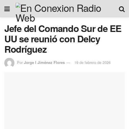
Jefe del Comando Sur de EE
UU se reunió con Delcy
Rodríguez
Por
Jorge I Jiménez Flores
19 de febrero de 2026