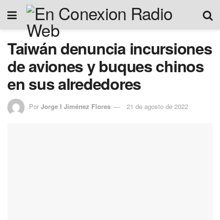
Taiwán denuncia incursiones
de aviones y buques chinos
en sus alrededores
Por
Jorge I Jiménez Flores
21 de agosto de 2022