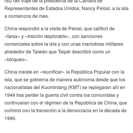
raíz del viaje de la presidenta de la Cámara de
Representantes de Estados Unidos, Nancy Pelosi, a la isla
a comienzos de mes.
China respondió a la visita de Pelosi, que calificó de
«farsa» y «traición deplorable», con sanciones
comerciales sobre la isla y con unas maniobras militares
alrededor de Taiwán que Taipéi describió como un
«bloqueo».
China insiste en «reunificar» la República Popular con la
isla, que se gobierna de manera autónoma desde que los
nacionalistas del Kuomintang (KMT) se replegaran allí en
1949 tras perder la guerra civil contra los comunistas y
continuaran con el régimen de la República de China, que
culminó con la transición a la democracia en la década de
1990.