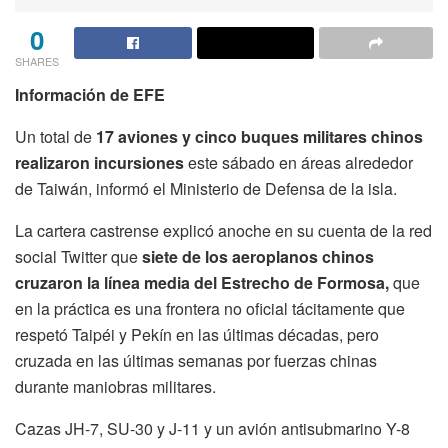
0
SHARES
Información de EFE
Un total de
17 aviones y cinco buques militares chinos
realizaron incursiones
este sábado en áreas alrededor
de Taiwán, informó el Ministerio de Defensa de la isla.
La cartera castrense explicó anoche en su cuenta de la red
social Twitter que
siete de los aeroplanos chinos
cruzaron la línea media del Estrecho de Formosa,
que
en la práctica es una frontera no oficial tácitamente que
respetó Taipéi y Pekín en las últimas décadas, pero
cruzada en las últimas semanas por fuerzas chinas
durante maniobras militares.
Cazas JH-7, SU-30 y J-11 y un avión antisubmarino Y-8