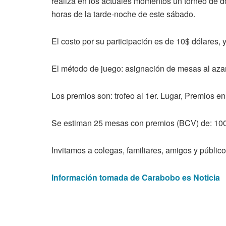
realiza en los actuales momentos un torneo de 
horas de la tarde-noche de este sábado.
El costo por su participación es de 10$ dólares,
El método de juego: asignación de mesas al azar,
Los premios son: trofeo al 1er. Lugar, Premios en 
Se estiman 25 mesas con premios (BCV) de: 100 $ 
Invitamos a colegas, familiares, amigos y públic
Información tomada de Carabobo es Noticia