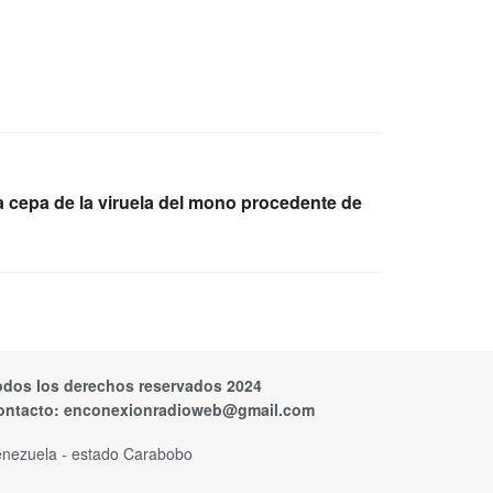
 cepa de la viruela del mono procedente de
odos los derechos reservados 2024
ontacto:
enconexionradioweb@gmail.com
nezuela - estado Carabobo