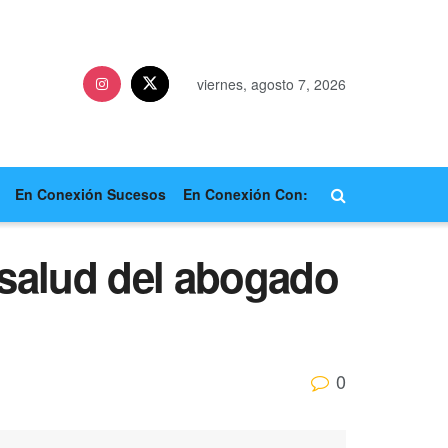
viernes, agosto 7, 2026
En Conexión Sucesos
En Conexión Con:
 salud del abogado
0