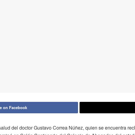
e on Facebook
a salud del doctor Gustavo Correa Núñez, quien se encuentra rec