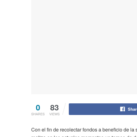
0
83
Shar
SHARES
VIEWS
Con el fin de recolectar fondos a beneficio de l