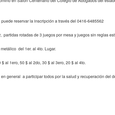
dominó en Salón Centenario del Colegio de Abogados del esta
 y puede reservar la inscripción a través del 0416-6485562
 partidas rotadas de 3 juegos por mesa y juegos sin reglas estr
metálico del 1er. al 4to. Lugar.
al 1ero, 50 $ al 2do, 30 $ al 3ero, 20 $ al 4to.
o en general a participar todos por la salud y recuperación del