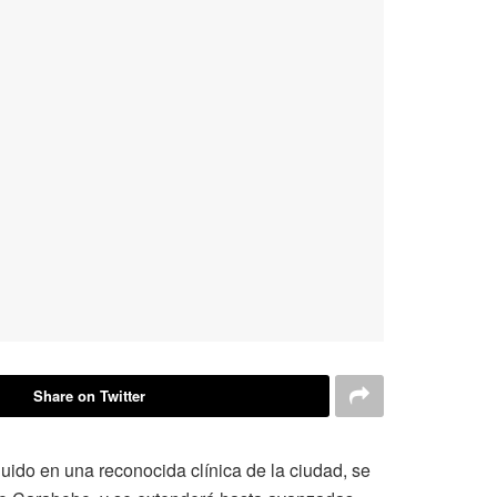
Share on Twitter
luido en una reconocida clínica de la ciudad, se