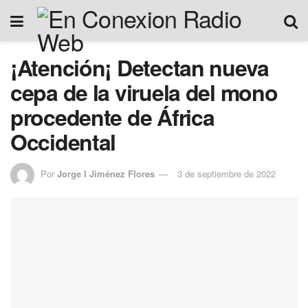
¡Atención¡ Detectan nueva
cepa de la viruela del mono
procedente de África
Occidental
Por
Jorge I Jiménez Flores
3 de septiembre de 2022