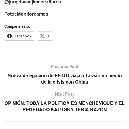
@jorgeisaacjimenezflores
Foto: Monitoreamos
Comparte esto:
Facebook
X
Previous Post
Nueva delegación de EE UU viaja a Taiwán en medio
de la crisis con China
Next Post
OPINIÓN: TODA LA POLITICA ES MENCHEVIQUE Y EL
RENEGADO KAUTSKY TENIA RAZON