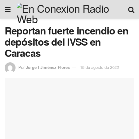
Reportan fuerte incendio en
depósitos del IVSS en
Caracas
Por
Jorge I Jiménez Flores
15 de agosto de 2022