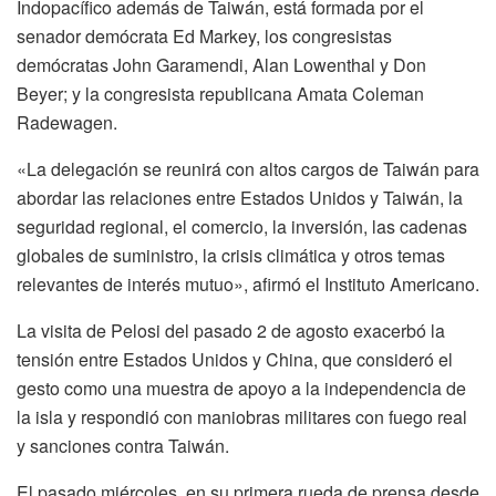
Indopacífico además de Taiwán, está formada por el
senador demócrata Ed Markey, los congresistas
demócratas John Garamendi, Alan Lowenthal y Don
Beyer; y la congresista republicana Amata Coleman
Radewagen.
«La delegación se reunirá con altos cargos de Taiwán para
abordar las relaciones entre Estados Unidos y Taiwán, la
seguridad regional, el comercio, la inversión, las cadenas
globales de suministro, la crisis climática y otros temas
relevantes de interés mutuo», afirmó el Instituto Americano.
La visita de Pelosi del pasado 2 de agosto exacerbó la
tensión entre Estados Unidos y China, que consideró el
gesto como una muestra de apoyo a la independencia de
la isla y respondió con maniobras militares con fuego real
y sanciones contra Taiwán.
El pasado miércoles, en su primera rueda de prensa desde