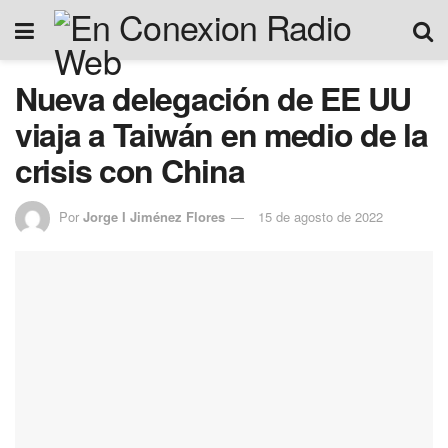
Nueva delegación de EE UU
viaja a Taiwán en medio de la
crisis con China
Por
Jorge I Jiménez Flores
15 de agosto de 2022