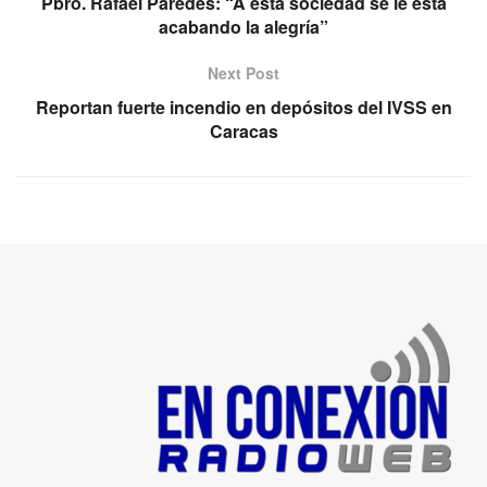
Pbro. Rafael Paredes: “A esta sociedad se le está
acabando la alegría”
Next Post
Reportan fuerte incendio en depósitos del IVSS en
Caracas