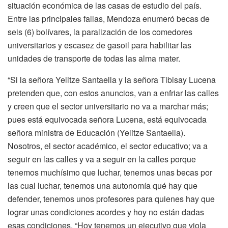
situación económica de las casas de estudio del país.
Entre las principales fallas, Mendoza enumeró becas de
seis (6) bolívares, la paralización de los comedores
universitarios y escasez de gasoil para habilitar las
unidades de transporte de todas las alma mater.
“Si la señora Yelitze Santaella y la señora Tibisay Lucena
pretenden que, con estos anuncios, van a enfriar las calles
y creen que el sector universitario no va a marchar más;
pues está equivocada señora Lucena, está equivocada
señora ministra de Educación (Yelitze Santaella).
Nosotros, el sector académico, el sector educativo; va a
seguir en las calles y va a seguir en la calles porque
tenemos muchísimo que luchar, tenemos unas becas por
las cual luchar, tenemos una autonomía qué hay que
defender, tenemos unos profesores para quienes hay que
lograr unas condiciones acordes y hoy no están dadas
esas condiciones. “Hoy tenemos un ejecutivo que viola