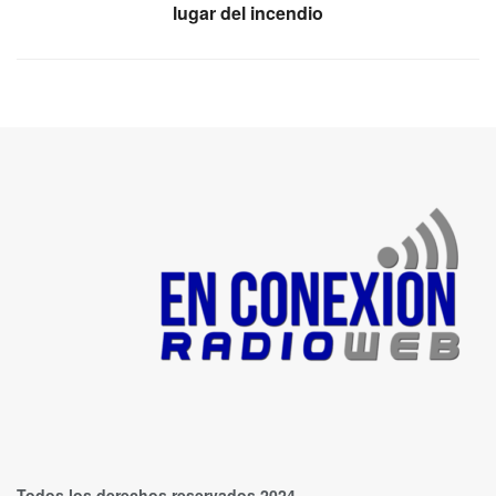
lugar del incendio
Todos los derechos reservados 2024