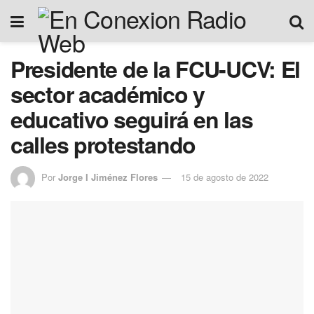
Presidente de la FCU-UCV: El
sector académico y
educativo seguirá en las
calles protestando
Por
Jorge I Jiménez Flores
15 de agosto de 2022