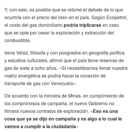
Y, con esto, es posible que se retome el debate de lo que
ocurriría con el precio del bien en el país. Según Ecopetrol,
el costo del gas domiciliario
podría triplicarse
en caso
que se opte por cesar la exploración y extracción del
combustible.
Irene Vélez, filósofa y con posgrados en geografía política
y estudios culturales, afirmó que el país tiene reservas de
gas de siete a ocho años. «Si necesitáramos llenar nuestra
matriz energética se podría hacer la conexión de
transporte de gas con Venezuela».
De acuerdo con la ministra de Minas, en cumplimiento de
los compromisos de campaña, el nuevo Gobierno no
firmará nuevos contratos de exploración. «
Eso es una
cosa que ya se dijo en campaña y es algo a lo cual le
vamos a cumplir a la ciudadanía
«