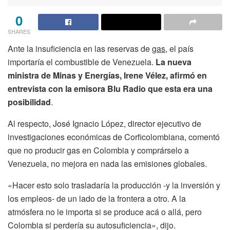
0
SHARES
Ante la insuficiencia en las reservas de
gas
, el país
importaría el combustible de Venezuela.
La nueva
ministra de Minas y Energías, Irene Vélez, afirmó en
entrevista con la emisora Blu Radio que esta era una
posibilidad
.
Al respecto, José Ignacio López, director ejecutivo de
investigaciones económicas de Corficolombiana, comentó
que no producir gas en Colombia y comprárselo a
Venezuela, no mejora en nada las emisiones globales.
«Hacer esto solo trasladaría la producción -y la inversión y
los empleos- de un lado de la frontera a otro. A la
atmósfera no le importa si se produce acá o allá, pero
Colombia si perdería su autosuficiencia», dijo.