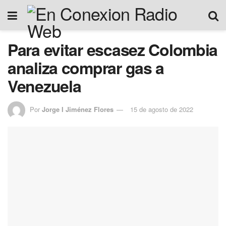
Para evitar escasez Colombia
analiza comprar gas a
Venezuela
Por
Jorge I Jiménez Flores
15 de agosto de 2022