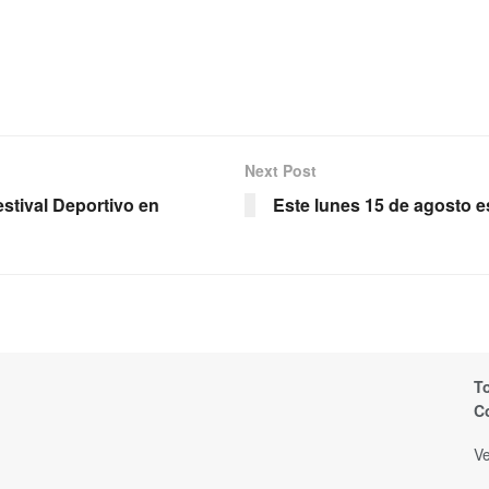
Next Post
estival Deportivo en
Este lunes 15 de agosto e
T
C
Ve