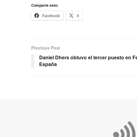
Comparte esto:
Facebook
X
Previous Post
Daniel Dhers obtuvo el tercer puesto en F
España