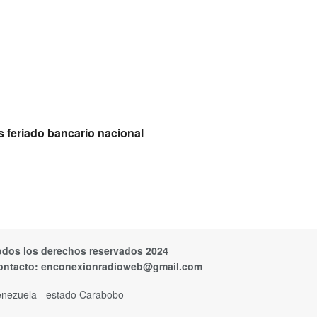
s feriado bancario nacional
odos los derechos reservados 2024
ontacto:
enconexionradioweb@gmail.com
nezuela - estado Carabobo