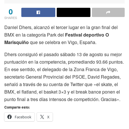
0
SHARES
Daniel Dhers, alcanzó el tercer lugar en la gran final del
BMX en la categoría Park del
F
estival deportivo O
Marisquiño
que se celebra en Vigo, España.
Dhers consiguió el pasado sábado 13 de agosto su mejor
puntuación en la competencia, promediando 93.66 puntos.
En ese sentido, el delegado de la Zona Franca de Vigo,
secretario General Provincial del PSOE, David Regades,
señaló a través de su cuenta de Twitter que «el skate, el
BMX, el flatland, el basket 3×3 y el break bance ponen el
punto final a tres días intensos de competición. Gracias».
Comparte esto:
Facebook
X