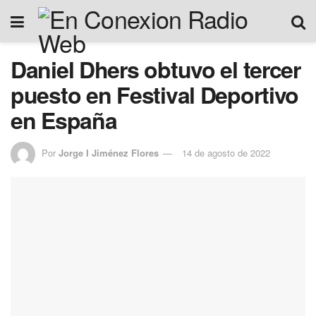
Daniel Dhers obtuvo el tercer
puesto en Festival Deportivo
en España
Por
Jorge I Jiménez Flores
14 de agosto de 2022