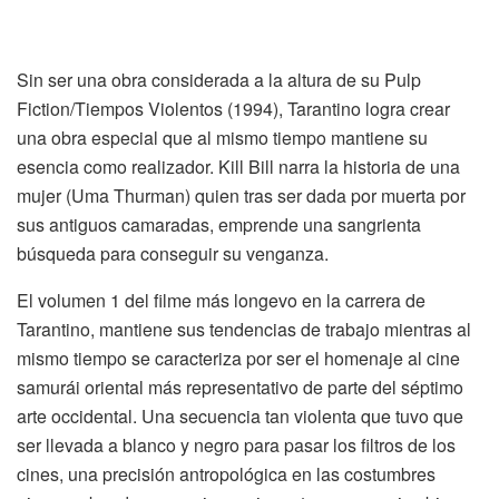
Sin ser una obra considerada a la altura de su
Pulp
Fiction
/Tiempos Violentos (1994), Tarantino logra crear
una obra especial que
al mismo tiempo
mantiene su
esen
cia como realizador.
Kill
Bill
narra la
historia de una
mujer
(
Uma
Thurman
)
quien tras ser dada por muerta por
sus antiguos
camaradas
, emprende una sangrienta
búsqueda para conseguir su venganza.
El volumen 1 del filme
más
longevo en la
carrera de
Tarantino, mantiene sus tendencias de trabajo mientras al
mismo tiempo se caracteriza por ser el homenaje al cine
samurái oriental más representativo de parte de
l séptimo
arte occidental. Una secuencia tan violenta que tuvo que
ser llevada a blanco y negro para pasar los filtros de los
cines, una precisión antropológica en las costumbres