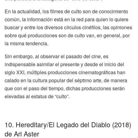
En la actualidad, los filmes de culto son de conocimiento
común, la información
está
en la red para quien lo quiere
buscar y entre los diversos círculos
cinéfilos
, las opiniones
sobre qué producciones son de culto
van,
en general, por
la misma tendencia.
Sin embargo, al observar el pasado del cine, es
indispensable asimilar el presente y desde el inicio del
siglo XXI, múltiples producciones cinematográficas han
calado en la cultura popular del séptimo arte, de manera
que con el paso del tiempo, dichas produc
ciones serán
elevadas al estatu
s de “culto”.
10.
Hereditary
/El Legado del Diablo (2018)
de
Ari
Aster