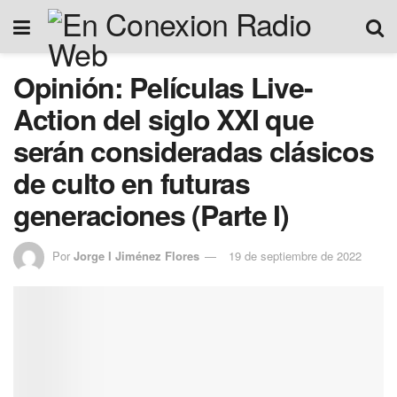
Opinión: Películas Live-
Action del siglo XXI que
serán consideradas clásicos
de culto en futuras
generaciones (Parte I)
Por
Jorge I Jiménez Flores
19 de septiembre de 2022