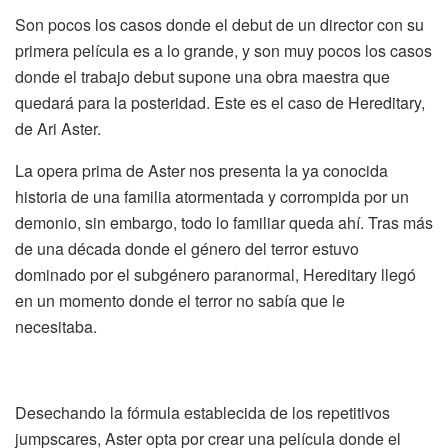
Son pocos los casos donde el debut de un director con su
primera película es a lo grande, y son muy pocos los casos
donde el trabajo debut supone una obra maestra que
quedará para la posteridad. Este es el caso de
Hereditary
,
de
Ari
Aster
.
La opera prima de
Aster
nos presenta la ya conocida
historia de una familia atormentada y corrompida por un
demonio, sin embargo, todo lo familiar queda ahí. Tras
más
de una década donde el
género
del terror estuvo
dominado por el subgénero paranormal,
Hereditary
llegó
en un momento donde el terror no
sabía
que le
necesitaba.
Desechando la
fórmula
establecida de los repetitivos
jumpscares
,
Aster
opta por crear una película donde el