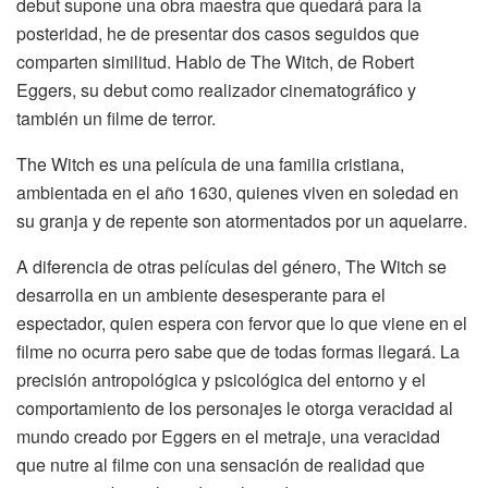
debut supone una obra maestra que quedará para la
posteridad, he de presentar dos casos seguidos que
comparten similitud. Hablo de
The
Witch
,
de Robert
Eggers
, su debut como realizador cinematográfico y
también un filme de terror.
The
Witch
es una película de una familia cristiana,
ambientada en el año 1630, quienes viven en soledad en
su granja y de repente son atormentados por un aquelarre.
A diferencia de otras películas del
género
,
The
Witch
se
desarrolla en un ambiente desesperante para el
espectador, quien espera con fervor que lo que viene en el
filme no ocurra pero sabe que de todas formas llegará. La
precisión antropológica y psicológica del entorno y el
comportamiento de los personajes le otorga veracidad al
mundo creado por
Eggers
en el metraje, una veracidad
que nutre al filme con una sensación de realidad que