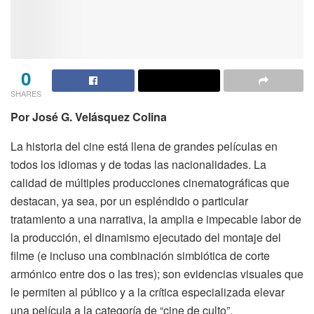
0
SHARES
Por José G. Velásquez Colina
La historia del cine
está
llena de grandes películas en
todos los idiomas y
de todas las nacionalidades. La
calidad de múltiples producciones
cinematográficas
que
destacan, ya sea, por un espléndido o particular
tratamiento a una narrativa, la amplia e impecable labor de
la producción, el dinamismo ejecutado del montaje del
filme (e incluso una combinación simbiótica de corte
armónico entre dos o las tres); son evidencias visuales que
le permiten al
público
y a la
crítica
especializada elevar
una película a la categoría de “cine de culto”.