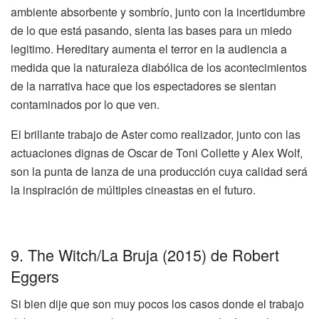
ambiente absorbente y sombrío, junto con la incertidumbre
de lo que
está
pasando, sienta las bases para un miedo
legitimo.
Hereditary
aumenta el terror en la audiencia a
medida que la naturaleza diabólica de los acontecimientos
de la narrativa hace que los espectadores se sientan
contaminados por lo que ven.
El brillante trabajo de
Aster
como realizador, junto con las
actuaciones dignas de Oscar de Toni
Collette
y Alex
Wolf
,
son
la punta de lanza de una producción cuya calidad será
la inspiración de múltiples cineastas en el futuro.
9.
The Witch
/La
Bruja
(2015) de Robert
Eggers
Si bien dije que son muy pocos los casos donde el trabajo