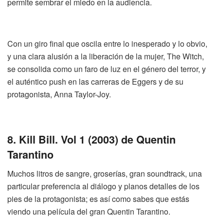
permite sembrar el miedo en la audiencia.
Con un giro final que oscila entre lo inesperado y lo obvio,
y una clara alusión a la liberación de la mujer,
The
Witch,
se consolida como un faro de luz en el
género
del terror, y
el auténtico
push
en las carreras de
Eggers
y de su
protagonista, Anna Taylor-
Joy
.
8.
Kill
Bill.
Vol
1
(2003) de
Quentin
Tarantino
Muchos litros de sangre, groserías, gran
soundtrack
, una
particular preferencia al diálogo y planos detalles
de
los
pies de la protagonista; es así como sabes que
estás
viendo una película del gran
Quentin
Tarantino.