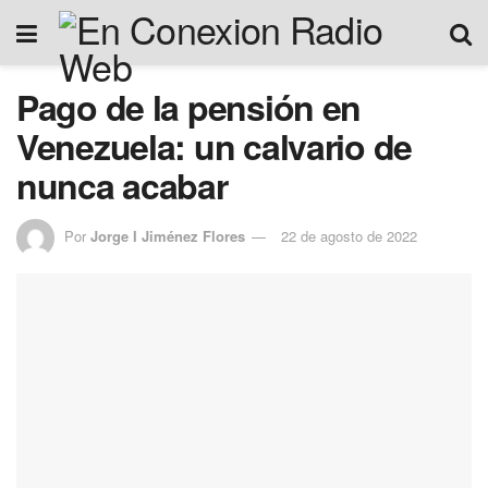
Pago de la pensión en
Venezuela: un calvario de
nunca acabar
Por
Jorge I Jiménez Flores
22 de agosto de 2022