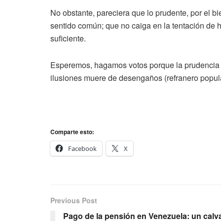
No obstante, pareciera que lo prudente, por el b
sentido común; que no caiga en la tentación de h
suficiente.
Esperemos, hagamos votos porque la prudencia y
ilusiones muere de desengaños (refranero popular
Comparte esto:
Facebook
X
Previous Post
Pago de la pensión en Venezuela: un calv