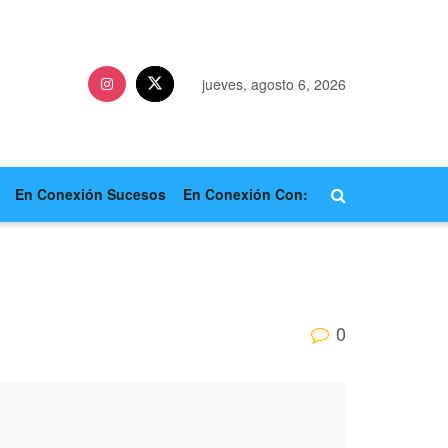
jueves, agosto 6, 2026
En Conexión Sucesos
En Conexión Con:
0