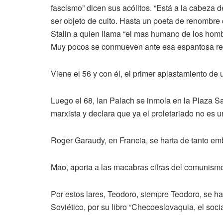
fascismo” dicen sus acólitos. “Está a la cabeza d
ser objeto de culto. Hasta un poeta de renomb
Stalin a quien llama “el mas humano de los hombr
Muy pocos se conmueven ante esa espantosa re
Viene el 56 y con él, el primer aplastamiento de 
Luego el 68, Ian Palach se inmola en la Plaza 
marxista y declara que ya el proletariado no es u
Roger Garaudy, en Francia, se harta de tanto emb
Mao, aporta a las macabras cifras del comunismo
Por estos lares, Teodoro, siempre Teodoro, se h
Soviético, por su libro “Checoeslovaquia, el soc