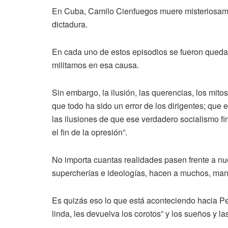
En Cuba, Camilo Cienfuegos muere misteriosamen
dictadura.
En cada uno de estos episodios se fueron queda
militamos en esa causa.
Sin embargo, la ilusión, las querencias, los mit
que todo ha sido un error de los dirigentes; que
las ilusiones de que ese verdadero socialismo fi
el fin de la opresión”.
No importa cuantas realidades pasen frente a nu
supercherías e ideologías, hacen a muchos, mant
Es quizás eso lo que está aconteciendo hacia Pe
linda, les devuelva los corotos” y los sueños y l