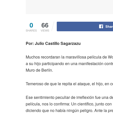
0
66
Shar
SHARES
VIEWS
Por: Julio Castillo Sagarzazu
Muchos recordaran la maravillosa película de Wo
a su hijo participando en una manifestación con
Muro de Berlín.
Temeroso de que le repita el ataque, el hijo, en
Ese sentimiento peculiar de irreflexión fue una 
película, nos lo confirma: Un científico, junto 
diciendo que no había ningún peligro. Ante la pr