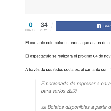
0
34
Shar
SHARES
VIEWS
El cantante colombiano Juanes, que acaba de ce
El espectáculo se realizará el próximo 04 de n
A través de sus redes sociales, el cantante confir
Emocionado de regresar a carac
para verlos 🙏🏻
🎫 Boletos disponibles a partir