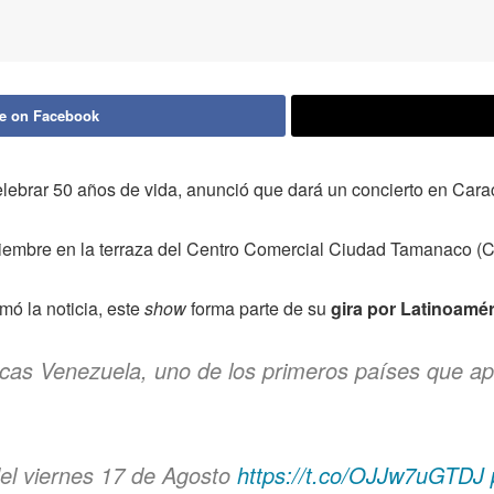
e on Facebook
lebrar 50 años de vida, anunció que dará un concierto en Cara
oviembre en la terraza del Centro Comercial Ciudad Tamanaco (
mó la noticia, este
show
forma parte de su
gira por Latinoamér
as Venezuela, uno de los primeros países que ap
 del viernes 17 de Agosto
https://t.co/OJJw7uGTDJ