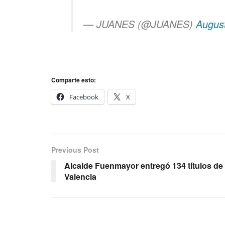
— JUANES (@JUANES)
Augus
Comparte esto:
Facebook
X
Previous Post
Alcalde Fuenmayor entregó 134 títulos de
Valencia