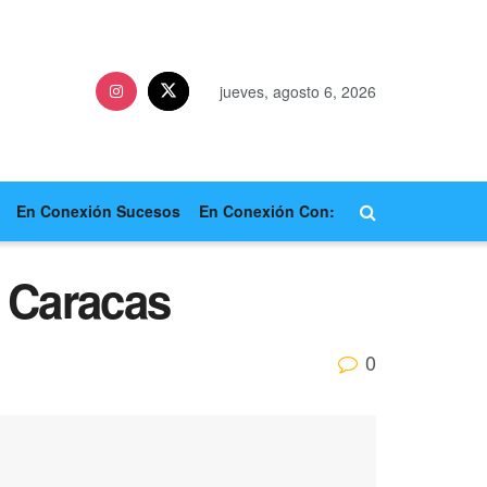
jueves, agosto 6, 2026
En Conexión Sucesos
En Conexión Con:
n Caracas
0