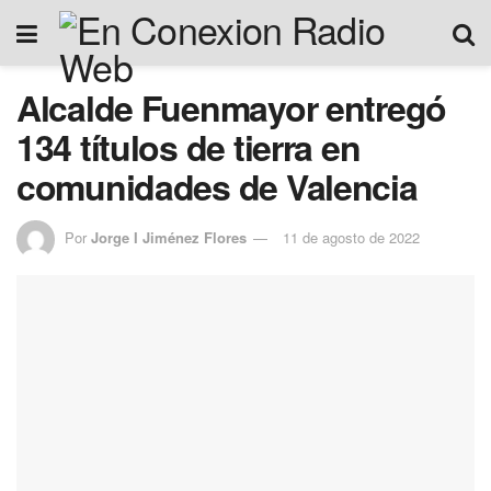
Alcalde Fuenmayor entregó
134 títulos de tierra en
comunidades de Valencia
Por
Jorge I Jiménez Flores
11 de agosto de 2022