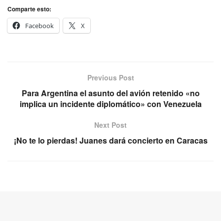
Comparte esto:
Facebook
X
Previous Post
Para Argentina el asunto del avión retenido «no
implica un incidente diplomático» con Venezuela
Next Post
¡No te lo pierdas! Juanes dará concierto en Caracas