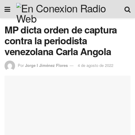
MP dicta orden de captura
contra la periodista
venezolana Carla Angola
Por
Jorge I Jiménez Flores
4 de agosto de 2022