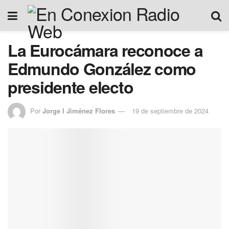
La Eurocámara reconoce a
Edmundo González como
presidente electo
Por
Jorge I Jiménez Flores
19 de septiembre de 2024