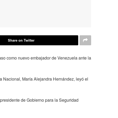
Share on Twitter
chaso como nuevo embajador de Venezuela ante la
a Nacional, María Alejandra Hernández, leyó el
epresidente de Gobierno para la Seguridad