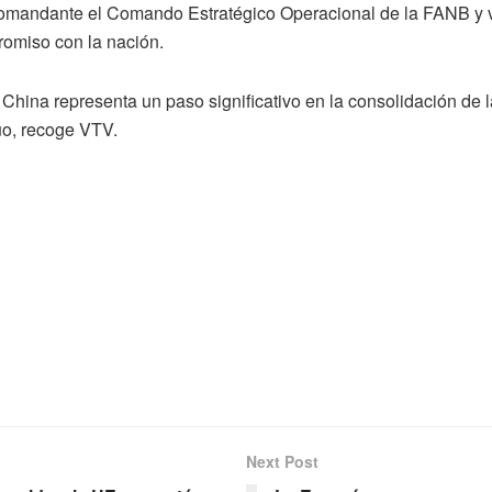
omandante el Comando Estratégico Operacional de la FANB y vi
romiso con la nación.
ina representa un paso significativo en la consolidación de las
uo, recoge VTV.
Next Post