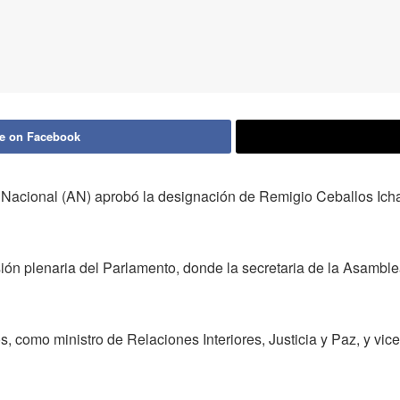
e on Facebook
a Nacional (AN) aprobó la designación de Remigio Ceballos I
ón plenaria del Parlamento, donde la secretaria de la Asamble
 como ministro de Relaciones Interiores, Justicia y Paz, y vic