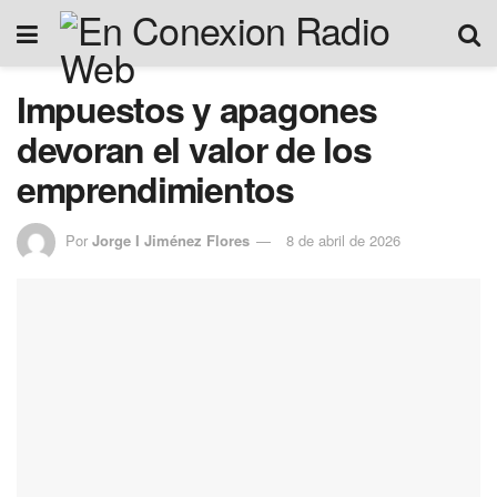
Impuestos y apagones
devoran el valor de los
emprendimientos
Por
Jorge I Jiménez Flores
8 de abril de 2026