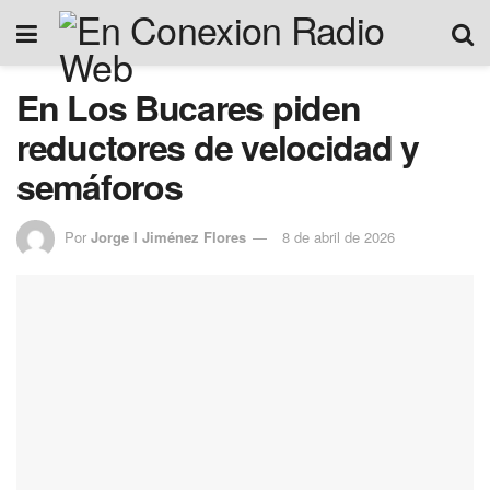
En Los Bucares piden
reductores de velocidad y
semáforos
Por
Jorge I Jiménez Flores
8 de abril de 2026