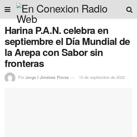
Harina P.A.N. celebra en
septiembre el Día Mundial de
la Arepa con Sabor sin
fronteras
Por
Jorge I Jiménez Flores
13 de septiembre de 2022