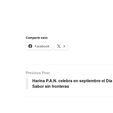
Comparte esto:
Facebook
X
Previous Post
Harina P.A.N. celebra en septiembre el Dí
Sabor sin fronteras