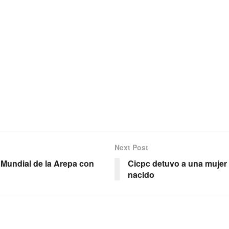
Next Post
a Mundial de la Arepa con
Cicpc detuvo a una mujer p
nacido