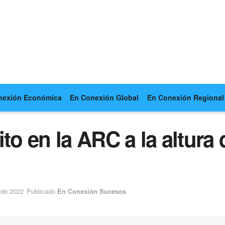
nexión Económica
En Conexión Global
En Conexión Regional
ito en la ARC a la altura
 de 2022
Publicado
En Conexión Sucesos