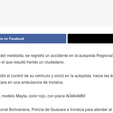
re on Facebook
el mediodía, se registró un accidente en la autopista Regional
 el que resultó herido un ciudadano.
dió el control de su vehículo y volcó en la autopista, hacia la
cara en una ambulancia de Invialca.
a, modelo Mayta, color rojo, con placa AG994MM.
ional Bolivariana, Policía de Guacara e Invialca para atender al i