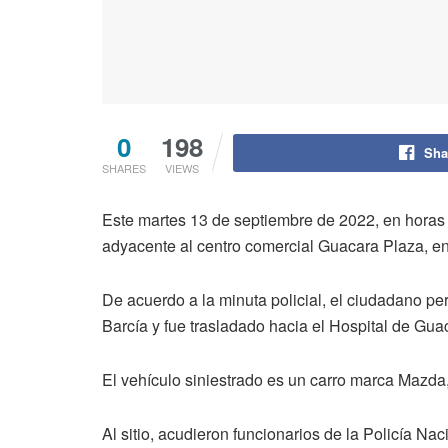
0
198
Sha
SHARES
VIEWS
Este martes 13 de septiembre de 2022, en horas d
adyacente al centro comercial Guacara Plaza, en
De acuerdo a la minuta policial, el ciudadano per
Barcía y fue trasladado hacia el Hospital de Gua
El vehículo siniestrado es un carro marca Mazd
Al sitio, acudieron funcionarios de la Policía Nac