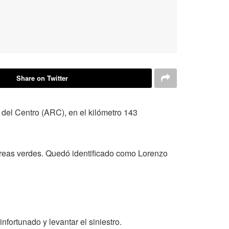
Share on Twitter
 del Centro (ARC), en el kilómetro 143
s áreas verdes. Quedó identificado como Lorenzo
nfortunado y levantar el siniestro.