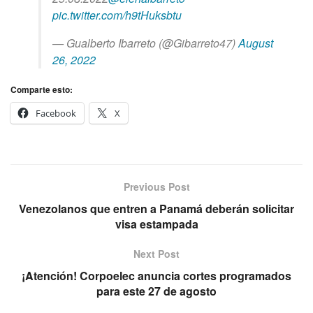
pic.twitter.com/h9tHuksbtu
— Gualberto Ibarreto (@Gibarreto47)
August
26, 2022
Comparte esto:
Facebook
X
Previous Post
Venezolanos que entren a Panamá deberán solicitar
visa estampada
Next Post
¡Atención! Corpoelec anuncia cortes programados
para este 27 de agosto