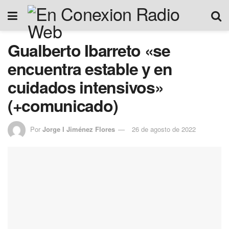
Gualberto Ibarreto «se
encuentra estable y en
cuidados intensivos»
(+comunicado)
Por
Jorge I Jiménez Flores
26 de agosto de 2022