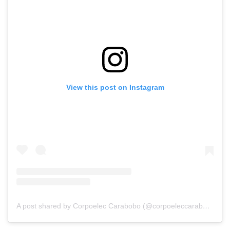
View this post on Instagram
A post shared by Corpoelec Carabobo (@corpoeleccarabobo)