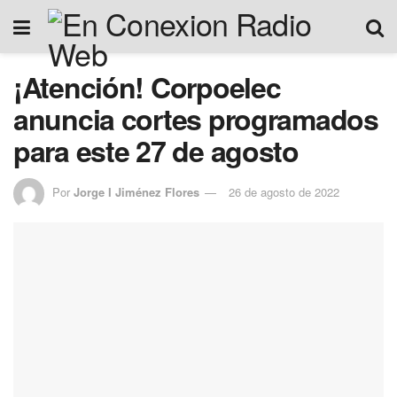
¡Atención! Corpoelec
anuncia cortes programados
para este 27 de agosto
Por
Jorge I Jiménez Flores
26 de agosto de 2022