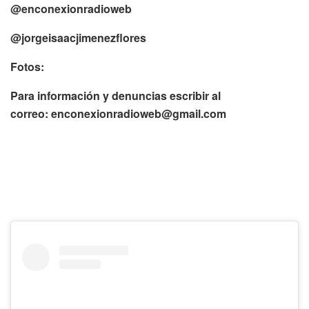
@enconexionradioweb
@jorgeisaacjimenezflores
Fotos:
Para información y denuncias escribir al
correo:
enconexionradioweb@gmail.com