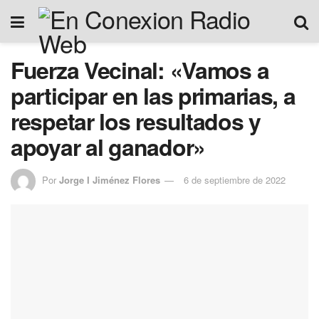
Fuerza Vecinal: «Vamos a
participar en las primarias, a
respetar los resultados y
apoyar al ganador»
Por
Jorge I Jiménez Flores
6 de septiembre de 2022