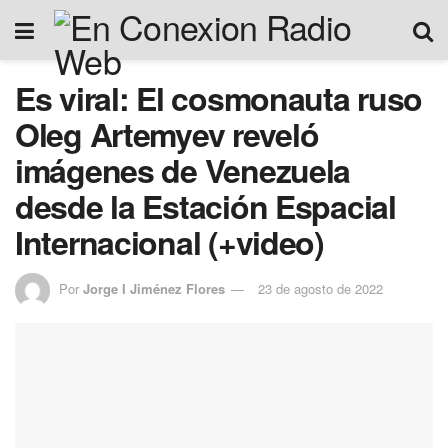
Es viral: El cosmonauta ruso
Oleg Artemyev reveló
imágenes de Venezuela
desde la Estación Espacial
Internacional (+video)
Por
Jorge I Jiménez Flores
23 de agosto de 2022