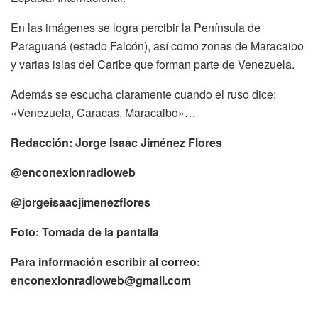
En las imágenes se logra percibir la Península de
Paraguaná (estado Falcón), así como zonas de Maracaibo
y varias islas del Caribe que forman parte de Venezuela.
Además se escucha claramente cuando el ruso dice:
«Venezuela, Caracas, Maracaibo»…
Redacción: Jorge Isaac Jiménez Flores
@enconexionradioweb
@jorgeisaacjimenezflores
Foto: Tomada de la pantalla
Para información escribir al correo:
enconexionradioweb@gmail.com