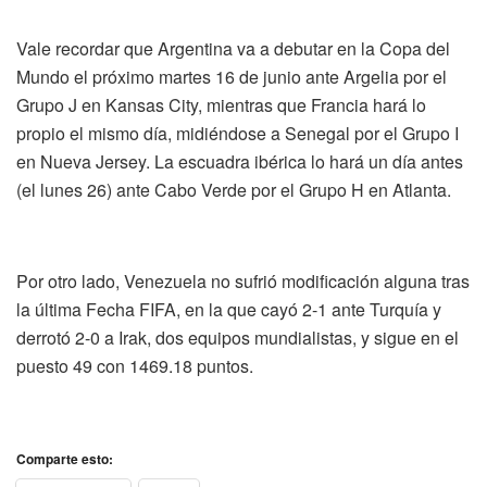
Vale recordar que Argentina va a debutar en la Copa del
Mundo el próximo martes 16 de junio ante Argelia por el
Grupo J en Kansas City, mientras que Francia hará lo
propio el mismo día, midiéndose a Senegal por el Grupo I
en Nueva Jersey. La escuadra ibérica lo hará un día antes
(el lunes 26) ante Cabo Verde por el Grupo H en Atlanta.
Por otro lado, Venezuela no sufrió modificación alguna tras
la última Fecha FIFA, en la que cayó 2-1 ante Turquía y
derrotó 2-0 a Irak, dos equipos mundialistas, y sigue en el
puesto 49 con 1469.18 puntos.
Comparte esto: