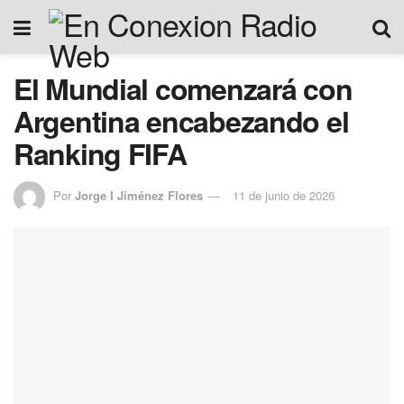
El Mundial comenzará con
Argentina encabezando el
Ranking FIFA
Por
Jorge I Jiménez Flores
11 de junio de 2026