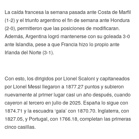
La caída francesa la semana pasada ante Costa de Marfil
(1-2) y el triunfo argentino el fin de semana ante Hondura
(2-0), permitieron que las posiciones de modificaran.
Además, Argentina logró mantenerse con su goleada 3-0
ante Islandia, pese a que Francia hizo lo propio ante
Irlanda del Norte (3-1).
Con esto, los dirigidos por Lionel Scaloni y capitaneados
por Lionel Messi llegaron a 1877.27 puntos y subieron
nuevamente al primer lugar casi un año después, cuando
cayeron al tercero en julio de 2025. España lo sigue con
1874.71 y la escuadra ‘gala’ con 1870.70. Inglaterra, con
1827.05, y Portugal, con 1766.18, completan las primeras
cinco casillas.