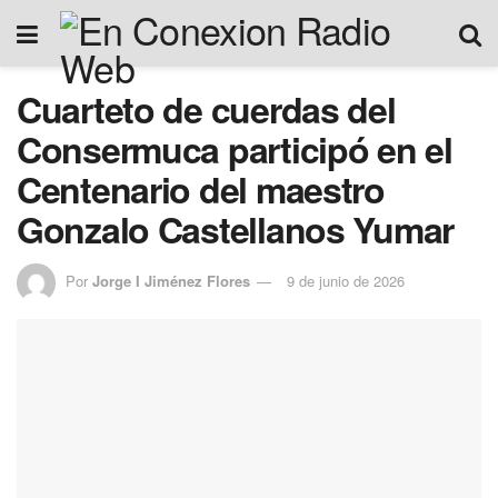
Cuarteto de cuerdas del
Consermuca participó en el
Centenario del maestro
Gonzalo Castellanos Yumar
Por
Jorge I Jiménez Flores
9 de junio de 2026