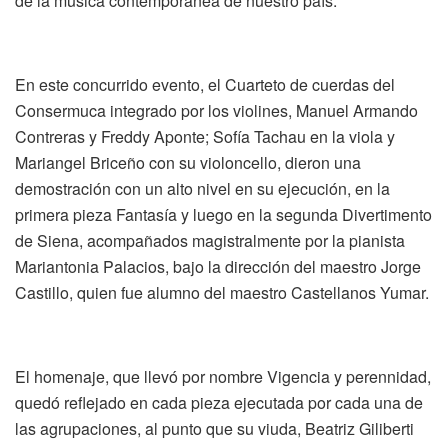
de la música contemporánea de nuestro país.
En este concurrido evento, el Cuarteto de cuerdas del
Consermuca integrado por los violines, Manuel Armando
Contreras y Freddy Aponte; Sofía Tachau en la viola y
Mariangel Briceño con su violoncello, dieron una
demostración con un alto nivel en su ejecución, en la
primera pieza Fantasía y luego en la segunda Divertimento
de Siena, acompañados magistralmente por la pianista
Mariantonia Palacios, bajo la dirección del maestro Jorge
Castillo, quien fue alumno del maestro Castellanos Yumar.
El homenaje, que llevó por nombre Vigencia y perennidad,
quedó reflejado en cada pieza ejecutada por cada una de
las agrupaciones, al punto que su viuda, Beatriz Giliberti